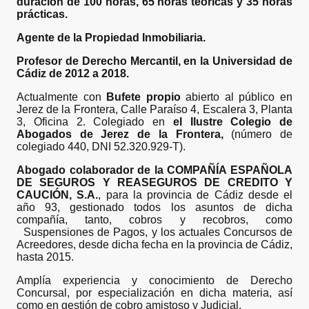
duración de 100 horas, 65 horas teóricas y 35 horas
prácticas.
Agente de la Propiedad Inmobiliaria.
Profesor de Derecho Mercantil, en la Universidad de
Cádiz de 2012 a 2018.
Actualmente con
Bufete propio
abierto al público en
Jerez de la Frontera, Calle Paraíso 4, Escalera 3, Planta
3, Oficina 2. Colegiado en
el Ilustre Colegio de
Abogados de Jerez de la Frontera,
(número de
colegiado 440, DNI 52.320.929-T).
Abogado colaborador de la COMPAÑÍA ESPAÑOLA
DE SEGUROS Y REASEGUROS
DE CREDITO Y
CAUCIÓN, S.A.
, para la provincia de Cádiz desde el
año 93, gestionado todos los asuntos de dicha
compañía, tanto, cobros y recobros, como
Suspensiones de Pagos, y los actuales Concursos de
Acreedores, desde dicha fecha en la provincia de Cádiz,
hasta 2015.
Amplía experiencia y conocimiento de Derecho
Concursal, por especialización en dicha materia, así
como en gestión de cobro amistoso y Judicial.