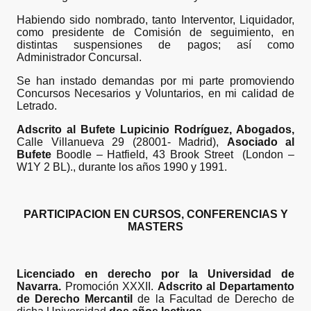
Habiendo sido nombrado, tanto Interventor, Liquidador,
como presidente de Comisión de seguimiento, en
distintas suspensiones de pagos; así como
Administrador Concursal.
Se han instado demandas por mi parte promoviendo
Concursos Necesarios y Voluntarios, en mi calidad de
Letrado.
Adscrito al Bufete Lupicinio Rodríguez, Abogados,
Calle Villanueva 29 (28001- Madrid),
Asociado al
Bufete
Boodle – Hatfield, 43 Brook Street (London –
W1Y 2 BL)., durante los años 1990 y 1991.
PARTICIPACION EN CURSOS, CONFERENCIAS Y
MASTERS
Licenciado en derecho por la Universidad de
Navarra.
Promoción XXXII.
Adscrito al Departamento
de Derecho Mercantil
de la Facultad de Derecho de