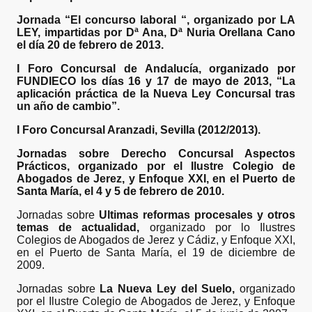
Jornada “El concurso laboral “, organizado por LA
LEY, impartidas por Dª Ana, Dª Nuria Orellana Cano
el día 20 de febrero de 2013.
I Foro Concursal de Andalucía, organizado por
FUNDIECO los días 16 y 17 de mayo de 2013, “La
aplicación práctica de la Nueva Ley Concursal tras
un año de cambio”.
I Foro Concursal Aranzadi, Sevilla (2012/2013).
Jornadas sobre Derecho Concursal Aspectos
Prácticos, organizado por el Ilustre Colegio de
Abogados de Jerez, y Enfoque XXI, en el Puerto de
Santa María, el 4 y 5 de febrero de 2010.
Jornadas sobre
Ultimas reformas procesales y otros
temas de actualidad,
organizado por lo Ilustres
Colegios de Abogados de Jerez y Cádiz, y Enfoque XXI,
en el Puerto de Santa María, el 19 de diciembre de
2009.
Jornadas sobre
La Nueva Ley del Suelo,
organizado
por el Ilustre Colegio de Abogados de Jerez, y Enfoque