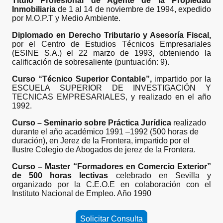
Título Profesional de Agente de la Propiedad
Inmobiliaria
de 1 al 14 de noviembre de 1994, expedido
por M.O.P.T y Medio Ambiente.
Diplomado en Derecho Tributario y Asesoría Fiscal,
por el Centro de Estudios Técnicos Empresariales
(ESINE S.A.) el 22 marzo de 1993, obteniendo la
calificación de sobresaliente (puntuación: 9).
Curso “Técnico Superior Contable”,
impartido por la
ESCUELA SUPERIOR DE INVESTIGACIÓN Y
TECNICAS EMPRESARIALES, y realizado en el año
1992.
Curso – Seminario sobre Práctica Jurídica
realizado
durante el año académico 1991 –1992 (500 horas de
duración), en Jerez de la Frontera, impartido por el
Ilustre Colegio de Abogados de jerez de la Frontera.
Curso – Master “Formadores en Comercio Exterior”
de 500 horas lectivas
celebrado en Sevilla y
organizado por la C.E.O.E en colaboración con el
Instituto Nacional de Empleo. Año 1990
Solicitar Consulta