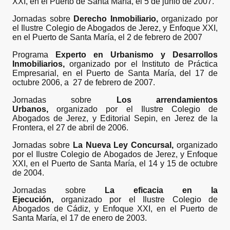
XXI, en el Puerto de Santa María, el 5 de junio de 2007.
Jornadas sobre
Derecho Inmobiliario,
organizado por
el Ilustre Colegio de Abogados de Jerez, y Enfoque XXI,
en el Puerto de Santa María, el 2 de febrero de 2007
Programa
Experto en Urbanismo y Desarrollos
Inmobiliarios,
organizado por el Instituto de Práctica
Empresarial, en el Puerto de Santa María, del 17 de
octubre 2006, a 27 de febrero de 2007.
Jornadas sobre
Los arrendamientos
Urbanos,
organizado por el Ilustre Colegio de
Abogados de Jerez, y Editorial Sepin, en Jerez de la
Frontera, el 27 de abril de 2006.
Jornadas sobre
La Nueva Ley Concursal,
organizado
por el Ilustre Colegio de Abogados de Jerez, y Enfoque
XXI, en el Puerto de Santa María, el 14 y 15 de octubre
de 2004.
Jornadas sobre
La eficacia en la
Ejecución,
organizado por el Ilustre Colegio de
Abogados de Cádiz, y Enfoque XXI, en el Puerto de
Santa María, el 17 de enero de 2003.