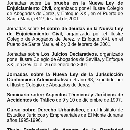
Jornadas sobre
La prueba en la Nueva Ley de
Enjuiciamiento Civil,
organizado por el Ilustre Colegio
de Abogados de Jerez, y Enfoque XXI, en el Puerto de
Santa María, el 27 de abril de 2001.
Jornadas sobre
El cobro de deudas en la Nueva Ley
de Enjuiciamiento Civil,
organizado por el Ilustre
Colegio de Abogados de Jerez, y Enfoque XXI, en el
Puerto de Santa María, el 2 y 3 de febrero de 2001.
Jornadas sobre
Los Juicios Declarativos,
organizado
por el Ilustre Colegio de Abogados de Sevilla, y Enfoque
XXI, en Sevilla, el 26 de enero de 2001.
Jornadas sobre la Nueva Ley de la Jurisdicción
Contenciosa Administrativa
del año 98, expedido por
el Ilustre Colegio de Abogados de Jerez.
Seminario sobre Aspectos Técnicos y Jurídicos de
Accidentes de Tráfico
de 9 y 10 de diciembre de 1997.
Curso sobre Derecho Urbanístico,
en el Instituto de
Estudios Jurídicos y Empresariales de El Monte durante
años 1995-1996.