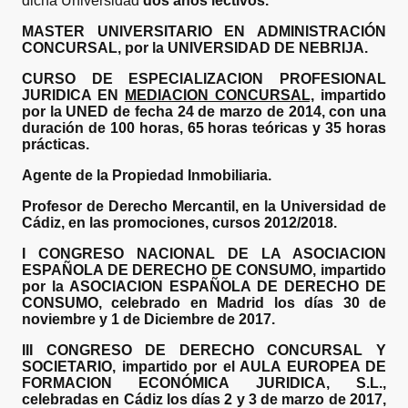
dicha Universidad
dos años lectivos.
MASTER UNIVERSITARIO EN ADMINISTRACIÓN
CONCURSAL, por la UNIVERSIDAD DE NEBRIJA.
CURSO DE ESPECIALIZACION PROFESIONAL
JURIDICA EN
MEDIACION CONCURSAL,
impartido
por la UNED de fecha 24 de marzo de 2014, con una
duración de 100 horas, 65 horas teóricas y 35 horas
prácticas.
Agente de la Propiedad Inmobiliaria.
Profesor de Derecho Mercantil, en la Universidad de
Cádiz, en las promociones, cursos 2012/2018.
I CONGRESO NACIONAL DE LA ASOCIACION
ESPAÑOLA DE DERECHO DE CONSUMO, impartido
por la ASOCIACION ESPAÑOLA DE DERECHO DE
CONSUMO, celebrado en Madrid los días 30 de
noviembre y 1 de Diciembre de 2017.
III CONGRESO DE DERECHO CONCURSAL Y
SOCIETARIO, impartido por el AULA EUROPEA DE
FORMACION ECONÓMICA JURIDICA, S.L.,
celebradas en Cádiz los días 2 y 3 de marzo de 2017,