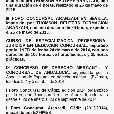
impartido por THOMSON REUTERS ARANZADI, con
una duración de 4 horas, realizado el 25 de mayo de
2015.
III FORO CONCURSAL ARANZADI EN SEVILLA,
impartido por THOMSON REUTERS FORMACION
ARANZADI, con una duración de 26 horas, expedida
el 25 de mayo de 2015.
CURSO DE ESPECIALIZACION PROFESIONAL
JURIDICA EN
MEDIACION CONCURSAL,
impartido
por la UNED de fecha 24 de marzo de 2014, con una
duración de 100 horas, 65 horas teóricas y 35 horas
prácticas.
IX CONGRESO DE DERECHO MERCANTIL Y
CONCURSAL DE ANDALUCÍA,
organizado por la
Asociación de Expertos en derecho mercantil (Exfimer),
los días 3, 4 y 5 de abril de 2014.
I Foro Concursal de Cádiz,
edición 2014 organizado
por la entidad Thomson Reuteres Aranzadi, celebrado
desde el 29 de enero al 23 de septiembre de 2014.
I Foro Concursal Aranzadi, Cádiz (2013/2014),
impartido por EXFIMER.